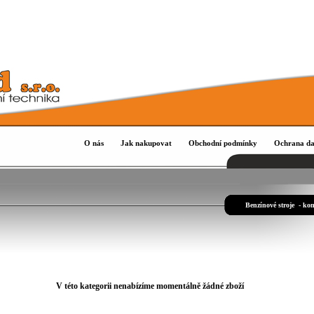
O nás
Jak nakupovat
Obchodní podmínky
Ochrana da
Benzínové stroje - ko
V této kategorii nenabízíme momentálně žádné zboží