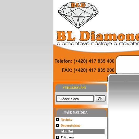
VYHLEDÁVÁNÍ
NAŠE NABÍDKA
Novinky
Doporučujeme
Aktuálně
Píší o nás