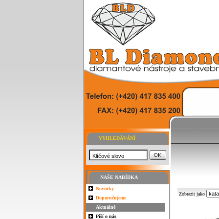
VYHLEDÁVÁNÍ
NAŠE NABÍDKA
Novinky
Zobrazit jako
Doporučujeme
Aktuálně
Píší o nás