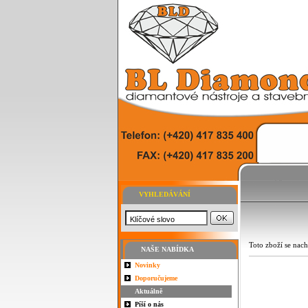
VYHLEDÁVÁNÍ
Toto zboží se nach
NAŠE NABÍDKA
Novinky
Doporučujeme
Aktuálně
Píší o nás