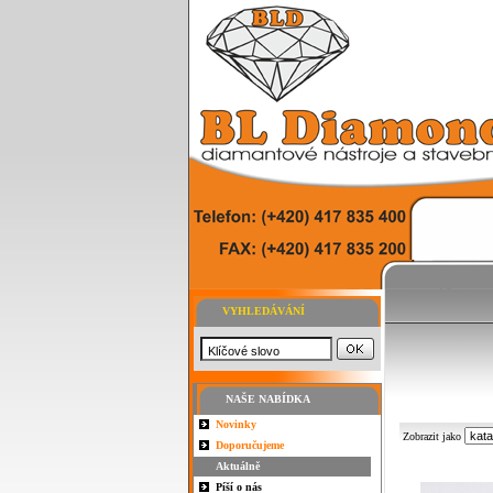
VYHLEDÁVÁNÍ
NAŠE NABÍDKA
Novinky
Zobrazit jako
Doporučujeme
Aktuálně
Píší o nás